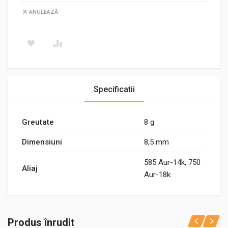
ANULEAZĂ
Specificatii
Greutate
8 g
Dimensiuni
8,5 mm
585 Aur-14k, 750
Aliaj
Aur-18k
Produs înrudit