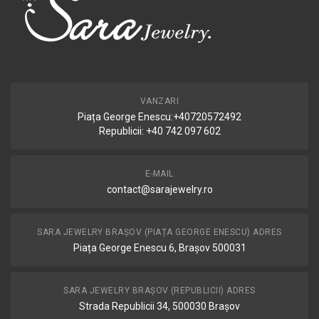
VANZARI
Piața George Enescu:+40720572492
Republicii: +40 742 097 602
E-MAIL
contact@sarajewelry.ro
SARA JEWELRY BRAȘOV (PIAȚA GEORGE ENESCU) ADRES
Piața George Enescu 6, Brașov 500031
SARA JEWELRY BRAȘOV (REPUBLICII) ADRES
Strada Republicii 34, 500030 Brașov