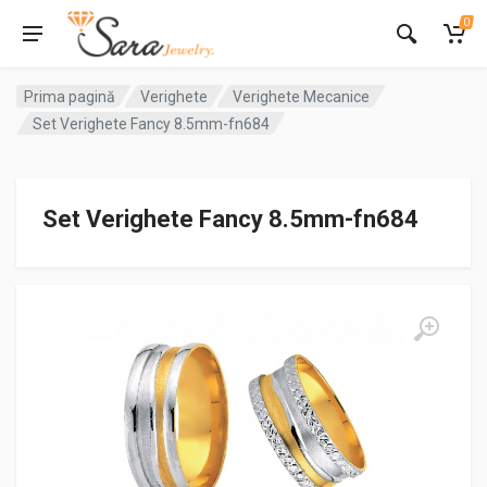
0
Prima pagină
Verighete
Verighete Mecanice
Set Verighete Fancy 8.5mm-fn684
Set Verighete Fancy 8.5mm-fn684