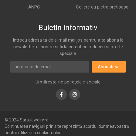
ANPC
Coliere cu pietre pretioase
Buletin informativ
Introdu adresa ta de e-mail mai jos pentru a te abona la
newsletter-ul nostru și fii la curent cu reduceri și oferte
speciale.
Abonati-va
Urmărește-ne pe rețelele sociale
Facebook
Instagram
© 2024 SaraJewelry.ro
Continuarea navigării prin site reprezintă acordul dumneavoastră
pentru utilizarea cookie-urilor.