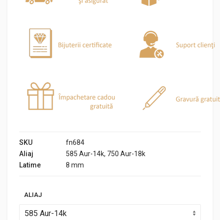
SKU
fn684
Aliaj
585 Aur-14k, 750 Aur-18k
Latime
8 mm
ALIAJ