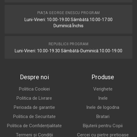
PIAȚA GEORGE ENESCU PROGRAM
Luni-Vineri: 10.00-19.00 Sâmbătă:10.00-17.00
Duminică:Închis
REPUBLICII PROGRAM
Luni-Vineri: 10.00-19.30 Sâmbătă-Duminică:10.00-19.00
Despre noi
Produse
Politica Cookiei
Verighete
Politica de Livrare
Inele
Perioada de garantie
Inele de logodna
Politica de Securitate
Bratari
Politica de Confidențialitate
Bijuterii pentru Copii
Termeni și Condiții
Cercei cu pietre pretioase