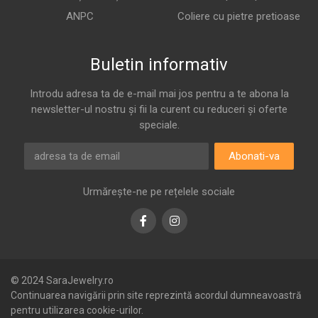
ANPC
Coliere cu pietre pretioase
Buletin informativ
Introdu adresa ta de e-mail mai jos pentru a te abona la
newsletter-ul nostru și fii la curent cu reduceri și oferte
speciale.
Abonati-va
Urmărește-ne pe rețelele sociale
Facebook
Instagram
© 2024 SaraJewelry.ro
Continuarea navigării prin site reprezintă acordul dumneavoastră
pentru utilizarea cookie-urilor.