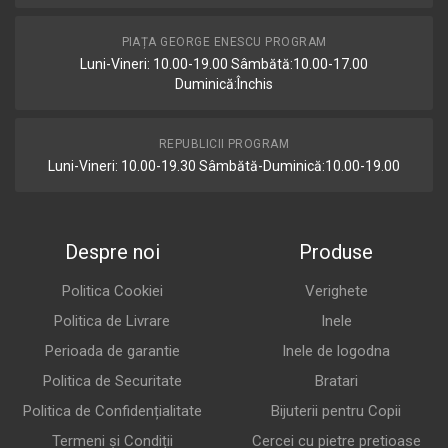
PIAȚA GEORGE ENESCU PROGRAM
Luni-Vineri: 10.00-19.00 Sâmbătă:10.00-17.00
Duminică:Închis
REPUBLICII PROGRAM
Luni-Vineri: 10.00-19.30 Sâmbătă-Duminică:10.00-19.00
Despre noi
Produse
Politica Cookiei
Verighete
Politica de Livrare
Inele
Perioada de garantie
Inele de logodna
Politica de Securitate
Bratari
Politica de Confidențialitate
Bijuterii pentru Copii
Termeni și Condiții
Cercei cu pietre pretioase