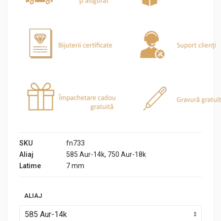
SKU
fn733
Aliaj
585 Aur-14k, 750 Aur-18k
Latime
7 mm
ALIAJ