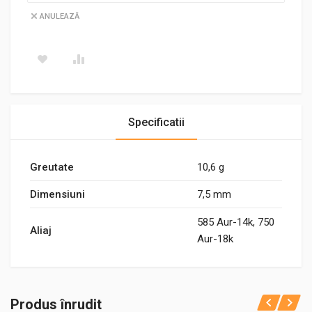
ANULEAZĂ
Specificatii
Greutate
10,6 g
Dimensiuni
7,5 mm
585 Aur-14k, 750
Aliaj
Aur-18k
Produs înrudit