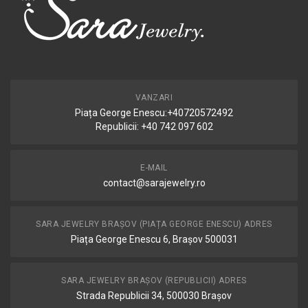
VANZARI
Piața George Enescu:+40720572492
Republicii: +40 742 097 602
E-MAIL
contact@sarajewelry.ro
SARA JEWELRY BRAȘOV (PIAȚA GEORGE ENESCU) ADRES
Piața George Enescu 6, Brașov 500031
SARA JEWELRY BRAȘOV (REPUBLICII) ADRES
Strada Republicii 34, 500030 Brașov