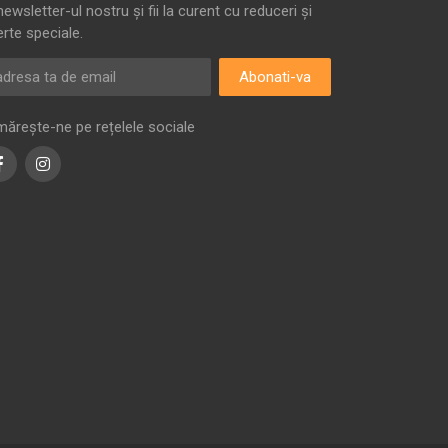
newsletter-ul nostru și fii la curent cu reduceri și
erte speciale.
Abonati-va
mărește-ne pe rețelele sociale
Facebook
Instagram