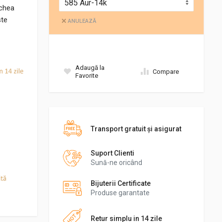
echea
ste
ANULEAZĂ
Adaugă la
Compare
Favorite
Transport gratuit şi asigurat
Suport Clienti
Sună-ne oricând
Bijuterii Certificate
Produse garantate
Retur simplu in 14 zile