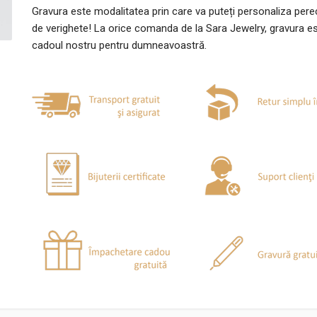
Gravura este modalitatea prin care va puteți personaliza per
de verighete! La orice comanda de la Sara Jewelry, gravura e
cadoul nostru pentru dumneavoastră.