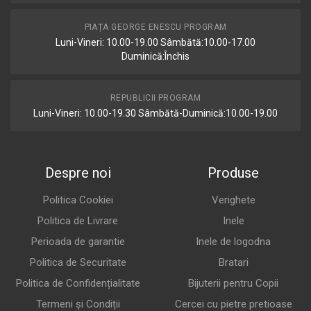
PIAȚA GEORGE ENESCU PROGRAM
Luni-Vineri: 10.00-19.00 Sâmbătă:10.00-17.00
Duminică:Închis
REPUBLICII PROGRAM
Luni-Vineri: 10.00-19.30 Sâmbătă-Duminică:10.00-19.00
Despre noi
Produse
Politica Cookiei
Verighete
Politica de Livrare
Inele
Perioada de garantie
Inele de logodna
Politica de Securitate
Bratari
Politica de Confidențialitate
Bijuterii pentru Copii
Termeni și Condiții
Cercei cu pietre pretioase