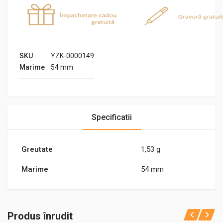
SKU
YZK-0000149
Marime
54 mm
Specificatii
Greutate
1,53 g
Marime
54 mm
Produs înrudit