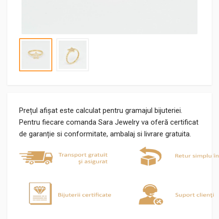
Prețul afișat este calculat pentru gramajul bijuteriei.
Pentru fiecare comanda Sara Jewelry va oferă certificat
de garanție si conformitate, ambalaj si livrare gratuita.