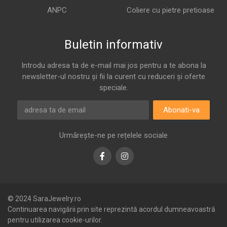
ANPC
Coliere cu pietre pretioase
Buletin informativ
Introdu adresa ta de e-mail mai jos pentru a te abona la
newsletter-ul nostru și fii la curent cu reduceri și oferte
speciale.
Abonati-va
Urmărește-ne pe rețelele sociale
Facebook
Instagram
© 2024 SaraJewelry.ro
Continuarea navigării prin site reprezintă acordul dumneavoastră
pentru utilizarea cookie-urilor.