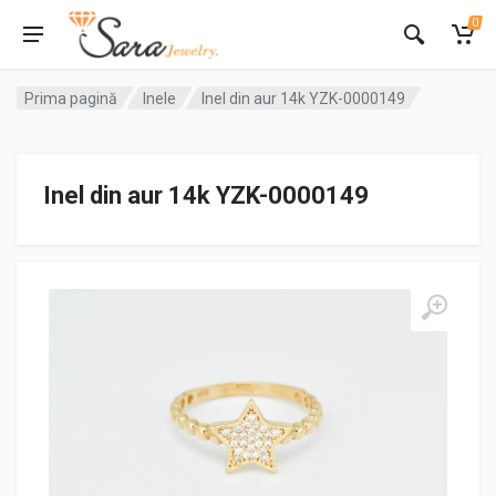
0
Prima pagină
Inele
Inel din aur 14k YZK-0000149
Inel din aur 14k YZK-0000149