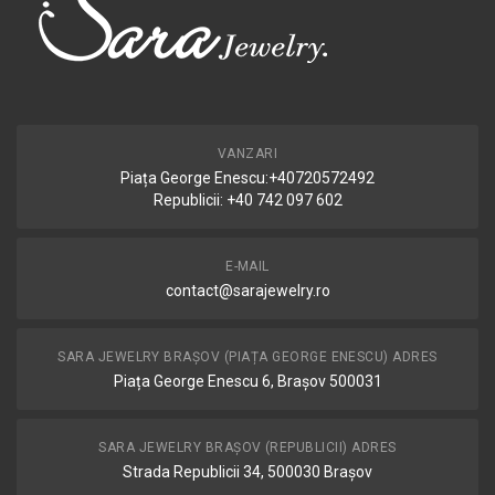
VANZARI
Piața George Enescu:+40720572492
Republicii: +40 742 097 602
E-MAIL
contact@sarajewelry.ro
SARA JEWELRY BRAȘOV (PIAȚA GEORGE ENESCU) ADRES
Piața George Enescu 6, Brașov 500031
SARA JEWELRY BRAȘOV (REPUBLICII) ADRES
Strada Republicii 34, 500030 Brașov