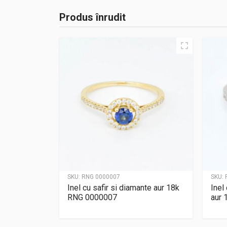
Produs înrudit
SKU:
RNG 0000007
SKU:
Inel cu safir si diamante aur 18k
Inel
RNG 0000007
aur 