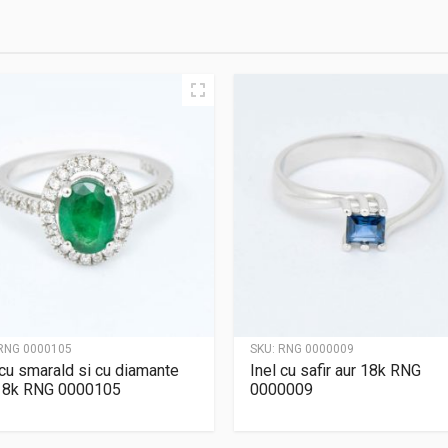
RNG 0000105
SKU:
RNG 0000009
 cu smarald si cu diamante
Inel cu safir aur 18k RNG
18k RNG 0000105
0000009