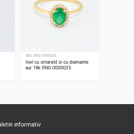
SKU:
RNG 0000035
Inel cu smarald si cu diamante
aur 18k RNG 0000035
letin informativ