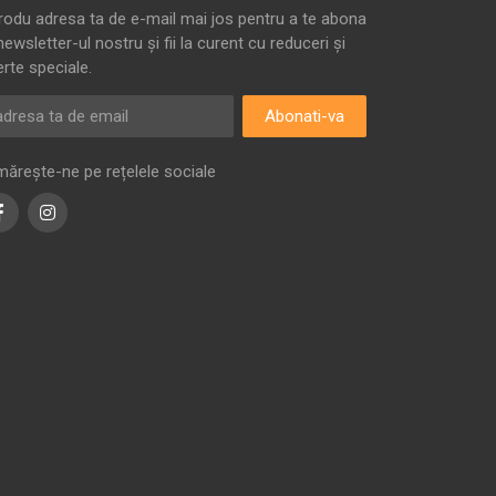
trodu adresa ta de e-mail mai jos pentru a te abona
newsletter-ul nostru și fii la curent cu reduceri și
erte speciale.
Abonati-va
mărește-ne pe rețelele sociale
Facebook
Instagram