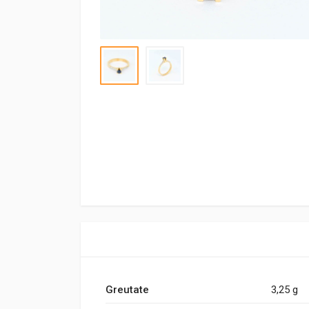
Greutate
3,25 g