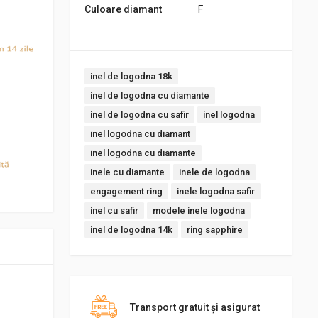
Culoare diamant
F
Tags:
inel de logodna 18k
inel de logodna cu diamante
inel de logodna cu safir
inel logodna
inel logodna cu diamant
inel logodna cu diamante
inele cu diamante
inele de logodna
engagement ring
inele logodna safir
inel cu safir
modele inele logodna
inel de logodna 14k
ring sapphire
Transport gratuit şi asigurat