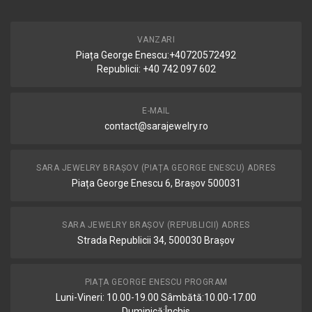
VANZARI
Piața George Enescu:+40720572492
Republicii: +40 742 097 602
E-MAIL
contact@sarajewelry.ro
SARA JEWELRY BRAȘOV (PIAȚA GEORGE ENESCU) ADRES
Piața George Enescu 6, Brașov 500031
SARA JEWELRY BRAȘOV (REPUBLICII) ADRES
Strada Republicii 34, 500030 Brașov
PIAȚA GEORGE ENESCU PROGRAM
Luni-Vineri: 10.00-19.00 Sâmbătă:10.00-17.00
Duminică:Închis