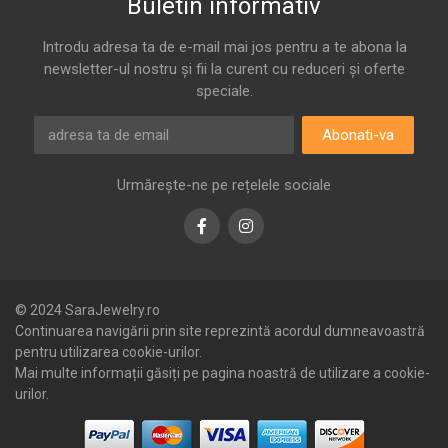
Buletin informativ
Introdu adresa ta de e-mail mai jos pentru a te abona la
newsletter-ul nostru și fii la curent cu reduceri și oferte
speciale.
Abonati-va
Urmărește-ne pe rețelele sociale
Facebook
Instagram
© 2024 SaraJewelry.ro
Continuarea navigării prin site reprezintă acordul dumneavoastră
pentru utilizarea cookie-urilor.
Mai multe informații găsiți pe pagina noastră de utilizare a cookie-
urilor.