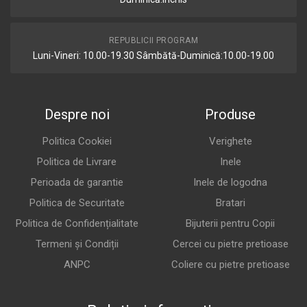
REPUBLICII PROGRAM
Luni-Vineri: 10.00-19.30 Sâmbătă-Duminică:10.00-19.00
Despre noi
Produse
Politica Cookiei
Verighete
Politica de Livrare
Inele
Perioada de garantie
Inele de logodna
Politica de Securitate
Bratari
Politica de Confidențialitate
Bijuterii pentru Copii
Termeni și Condiții
Cercei cu pietre pretioase
ANPC
Coliere cu pietre pretioase