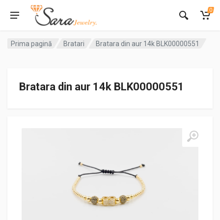
0
Prima pagină
Bratari
Bratara din aur 14k BLK00000551
Bratara din aur 14k BLK00000551