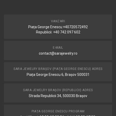
VANZARI
Piața George Enescu:+40720572492
Republicii: +40 742 097 602
E-MAIL
contact@sarajewelry.ro
SARA JEWELRY BRAȘOV (PIAȚA GEORGE ENESCU) ADRES
Piața George Enescu 6, Brașov 500031
SARA JEWELRY BRAȘOV (REPUBLICII) ADRES
Strada Republicii 34, 500030 Brașov
PIAȚA GEORGE ENESCU PROGRAM