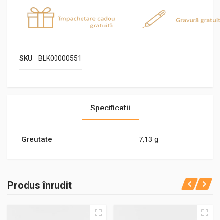
SKU
BLK00000551
Specificatii
Greutate
7,13 g
Produs înrudit