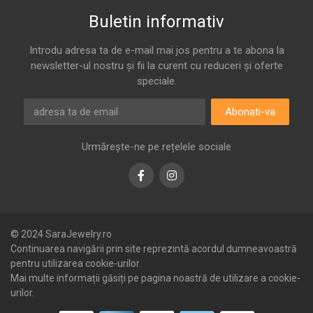
Buletin informativ
Introdu adresa ta de e-mail mai jos pentru a te abona la
newsletter-ul nostru și fii la curent cu reduceri și oferte
speciale.
Abonati-va
Urmărește-ne pe rețelele sociale
Facebook
Instagram
© 2024 SaraJewelry.ro
Continuarea navigării prin site reprezintă acordul dumneavoastră
pentru utilizarea cookie-urilor.
Mai multe informații găsiți pe pagina noastră de utilizare a cookie-
urilor.