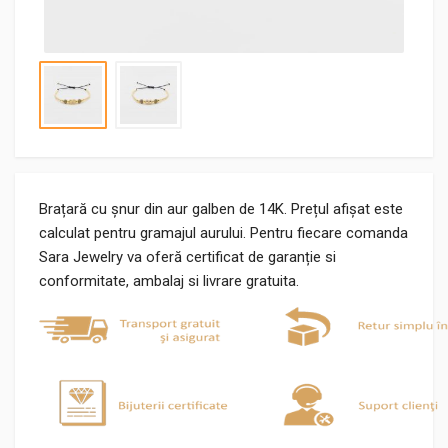
Brațară cu șnur din aur galben de 14K. Prețul afișat este
calculat pentru gramajul aurului. Pentru fiecare comanda
Sara Jewelry va oferă certificat de garanție si
conformitate, ambalaj si livrare gratuita.