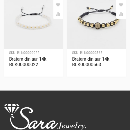
SKU:
BLK00000022
SKU:
BLK00000563
Bratara din aur 14k
Bratara din aur 14k
BLK00000022
BLK00000563