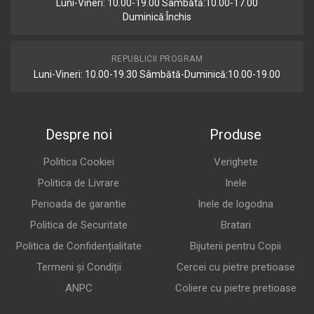
Luni-Vineri: 10.00-19.00 Sâmbătă:10.00-17.00
Duminică:Închis
REPUBLICII PROGRAM
Luni-Vineri: 10.00-19.30 Sâmbătă-Duminică:10.00-19.00
Despre noi
Produse
Politica Cookiei
Verighete
Politica de Livrare
Inele
Perioada de garantie
Inele de logodna
Politica de Securitate
Bratari
Politica de Confidențialitate
Bijuterii pentru Copii
Termeni și Condiții
Cercei cu pietre pretioase
ANPC
Coliere cu pietre pretioase