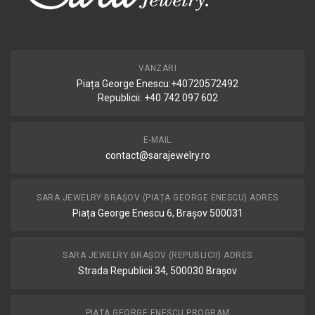
VANZARI
Piața George Enescu:+40720572492
Republicii: +40 742 097 602
E-MAIL
contact@sarajewelry.ro
SARA JEWELRY BRAȘOV (PIAȚA GEORGE ENESCU) ADRES
Piața George Enescu 6, Brașov 500031
SARA JEWELRY BRAȘOV (REPUBLICII) ADRES
Strada Republicii 34, 500030 Brașov
PIAȚA GEORGE ENESCU PROGRAM