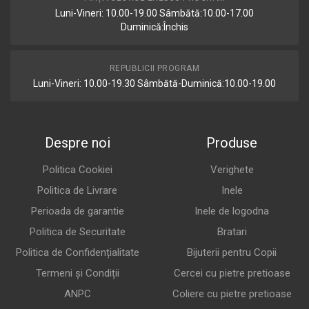
Luni-Vineri: 10.00-19.00 Sâmbătă:10.00-17.00
Duminică:Închis
REPUBLICII PROGRAM
Luni-Vineri: 10.00-19.30 Sâmbătă-Duminică:10.00-19.00
Despre noi
Produse
Politica Cookiei
Verighete
Politica de Livrare
Inele
Perioada de garantie
Inele de logodna
Politica de Securitate
Bratari
Politica de Confidențialitate
Bijuterii pentru Copii
Termeni și Condiții
Cercei cu pietre pretioase
ANPC
Coliere cu pietre pretioase