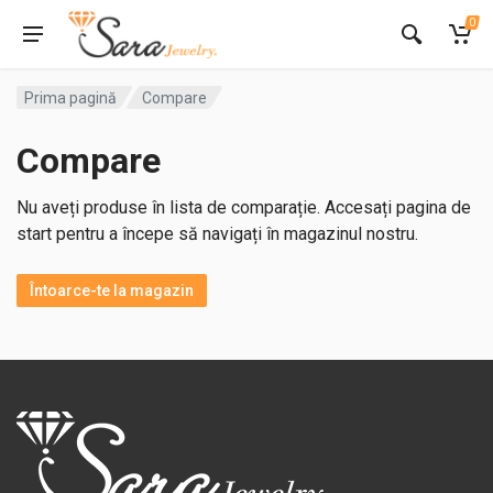
0
Prima pagină
Compare
Compare
Nu aveți produse în lista de comparație. Accesați pagina de
start pentru a începe să navigați în magazinul nostru.
Întoarce-te la magazin