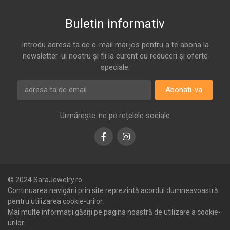
Buletin informativ
Introdu adresa ta de e-mail mai jos pentru a te abona la
newsletter-ul nostru și fii la curent cu reduceri și oferte
speciale.
Abonati-va
Urmărește-ne pe rețelele sociale
Facebook
Instagram
© 2024 SaraJewelry.ro
Continuarea navigării prin site reprezintă acordul dumneavoastră
pentru utilizarea cookie-urilor.
Mai multe informații găsiți pe pagina noastră de utilizare a cookie-
urilor.