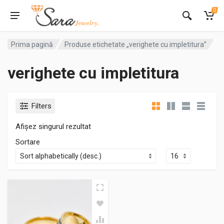
0
Prima pagină
Produse etichetate „verighete cu impletitura”
verighete cu impletitura
Filters
Afișez singurul rezultat
Sortare