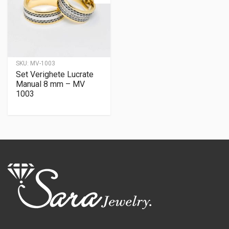
SKU:
MV-1003
Set Verighete Lucrate
Manual 8 mm – MV
1003