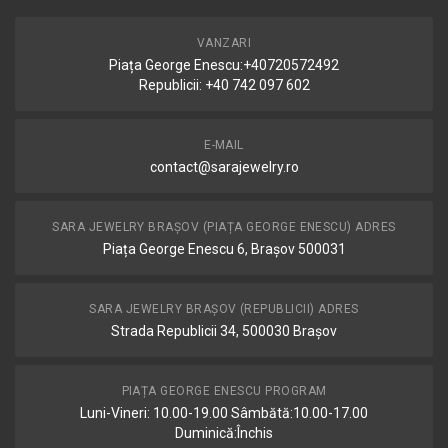
VANZARI
Piața George Enescu:+40720572492
Republicii: +40 742 097 602
E-MAIL
contact@sarajewelry.ro
SARA JEWELRY BRAȘOV (PIAȚA GEORGE ENESCU) ADRES
Piața George Enescu 6, Brașov 500031
SARA JEWELRY BRAȘOV (REPUBLICII) ADRES
Strada Republicii 34, 500030 Brașov
PIAȚA GEORGE ENESCU PROGRAM
Luni-Vineri: 10.00-19.00 Sâmbătă:10.00-17.00
Duminică:Închis