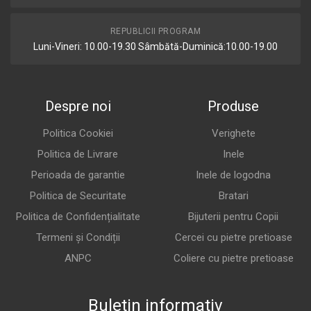
REPUBLICII PROGRAM
Luni-Vineri: 10.00-19.30 Sâmbătă-Duminică:10.00-19.00
Despre noi
Produse
Politica Cookiei
Verighete
Politica de Livrare
Inele
Perioada de garantie
Inele de logodna
Politica de Securitate
Bratari
Politica de Confidențialitate
Bijuterii pentru Copii
Termeni și Condiții
Cercei cu pietre pretioase
ANPC
Coliere cu pietre pretioase
Buletin informativ