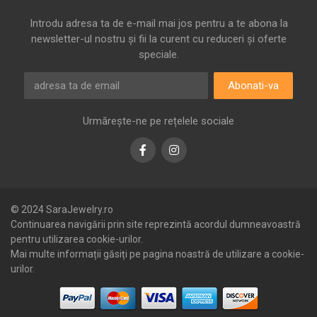
Introdu adresa ta de e-mail mai jos pentru a te abona la
newsletter-ul nostru și fii la curent cu reduceri și oferte
speciale.
Abonati-va
Urmărește-ne pe rețelele sociale
Facebook
Instagram
© 2024 SaraJewelry.ro
Continuarea navigării prin site reprezintă acordul dumneavoastră
pentru utilizarea cookie-urilor.
Mai multe informații găsiți pe pagina noastră de utilizare a cookie-
urilor.