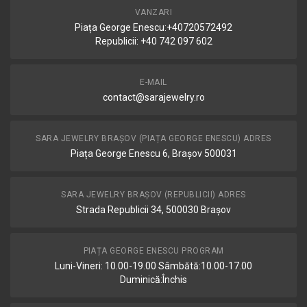
VANZARI
Piața George Enescu:+40720572492
Republicii: +40 742 097 602
E-MAIL
contact@sarajewelry.ro
SARA JEWELRY BRAȘOV (PIAȚA GEORGE ENESCU) ADRES
Piața George Enescu 6, Brașov 500031
SARA JEWELRY BRAȘOV (REPUBLICII) ADRES
Strada Republicii 34, 500030 Brașov
PIAȚA GEORGE ENESCU PROGRAM
Luni-Vineri: 10.00-19.00 Sâmbătă:10.00-17.00
Duminică:Închis