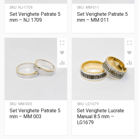
SKU:
NJ-1709
SKU:
MM-011
Set Verighete Patrate 5
Set Verighete Patrate 5
mm – NJ 1709
mm – MM 011
SKU:
MM-003
SKU:
LG1679
Set Verighete Patrate 5
Set Verighete Lucrate
mm – MM 003
Manual 8.5 mm –
LG1679