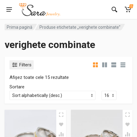
0
Prima pagină
Produse etichetate „verighete combinate”
verighete combinate
Filters
Afișez toate cele 15 rezultate
Sortare