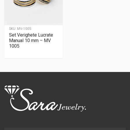
SKU:
MV-1005
Set Verighete Lucrate
Manual 10 mm – MV
1005