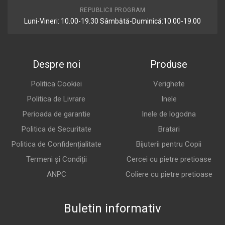
REPUBLICII PROGRAM
Luni-Vineri: 10.00-19.30 Sâmbătă-Duminică:10.00-19.00
Despre noi
Produse
Politica Cookiei
Verighete
Politica de Livrare
Inele
Perioada de garantie
Inele de logodna
Politica de Securitate
Bratari
Politica de Confidențialitate
Bijuterii pentru Copii
Termeni și Condiții
Cercei cu pietre pretioase
ANPC
Coliere cu pietre pretioase
Buletin informativ