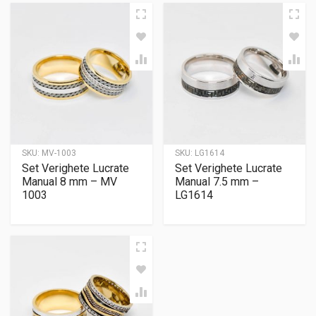
SKU:
MV-1003
SKU:
LG1614
Set Verighete Lucrate
Set Verighete Lucrate
Manual 8 mm – MV
Manual 7.5 mm –
1003
LG1614