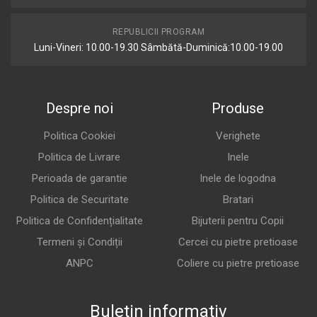
REPUBLICII PROGRAM
Luni-Vineri: 10.00-19.30 Sâmbătă-Duminică:10.00-19.00
Despre noi
Produse
Politica Cookiei
Verighete
Politica de Livrare
Inele
Perioada de garantie
Inele de logodna
Politica de Securitate
Bratari
Politica de Confidențialitate
Bijuterii pentru Copii
Termeni și Condiții
Cercei cu pietre pretioase
ANPC
Coliere cu pietre pretioase
Buletin informativ