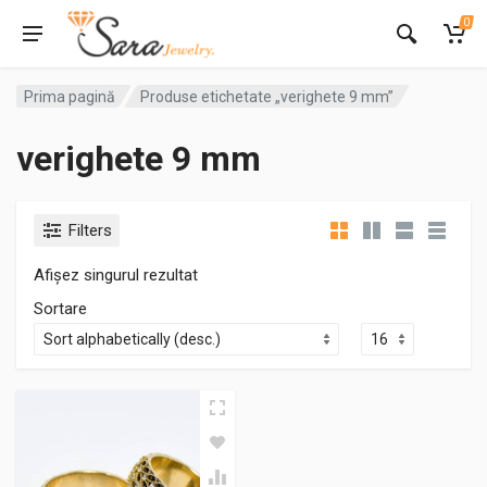
0
Prima pagină
Produse etichetate „verighete 9 mm”
verighete 9 mm
Filters
Afișez singurul rezultat
Sortare