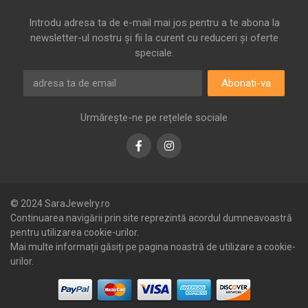
Introdu adresa ta de e-mail mai jos pentru a te abona la
newsletter-ul nostru și fii la curent cu reduceri și oferte
speciale.
Abonati-va
Urmărește-ne pe rețelele sociale
Facebook
Instagram
© 2024 SaraJewelry.ro
Continuarea navigării prin site reprezintă acordul dumneavoastră
pentru utilizarea cookie-urilor.
Mai multe informații găsiți pe pagina noastră de utilizare a cookie-
urilor.