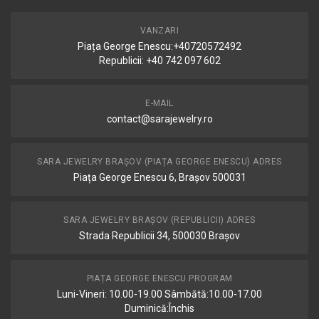
VANZARI
Piața George Enescu:+40720572492
Republicii: +40 742 097 602
E-MAIL
contact@sarajewelry.ro
SARA JEWELRY BRAȘOV (PIAȚA GEORGE ENESCU) ADRES
Piața George Enescu 6, Brașov 500031
SARA JEWELRY BRAȘOV (REPUBLICII) ADRES
Strada Republicii 34, 500030 Brașov
PIAȚA GEORGE ENESCU PROGRAM
Luni-Vineri: 10.00-19.00 Sâmbătă:10.00-17.00
Duminică:Închis