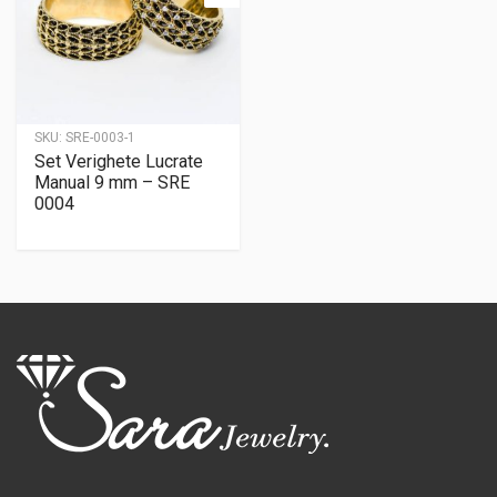
SKU:
SRE-0003-1
Set Verighete Lucrate
Manual 9 mm – SRE
0004