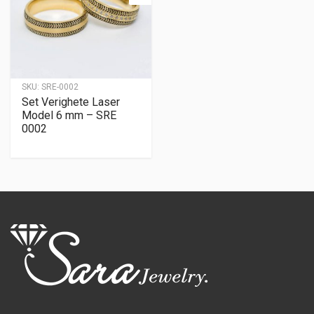
SKU:
SRE-0002
Set Verighete Laser
Model 6 mm – SRE
0002