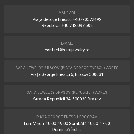
VANZARI
Piața George Enescu:+40720572492
Republicii: +40 742 097 602
E-MAIL
contact@sarajewelry.ro
SARA JEWELRY BRAȘOV (PIAȚA GEORGE ENESCU) ADRES
Piața George Enescu 6, Brașov 500031
SARA JEWELRY BRAȘOV (REPUBLICII) ADRES
Strada Republicii 34, 500030 Brașov
PIAȚA GEORGE ENESCU PROGRAM
Luni-Vineri: 10.00-19.00 Sâmbătă:10.00-17.00
Duminică:Închis