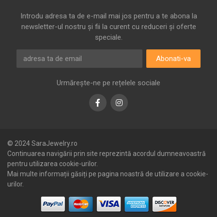
Introdu adresa ta de e-mail mai jos pentru a te abona la
newsletter-ul nostru și fii la curent cu reduceri și oferte
speciale.
Abonati-va
Urmărește-ne pe rețelele sociale
Facebook
Instagram
© 2024 SaraJewelry.ro
Continuarea navigării prin site reprezintă acordul dumneavoastră
pentru utilizarea cookie-urilor.
Mai multe informații găsiți pe pagina noastră de utilizare a cookie-
urilor.