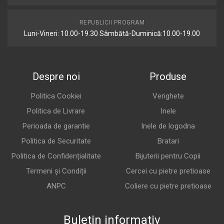
REPUBLICII PROGRAM
Luni-Vineri: 10.00-19.30 Sâmbătă-Duminică:10.00-19.00
Despre noi
Produse
Politica Cookiei
Verighete
Politica de Livrare
Inele
Perioada de garantie
Inele de logodna
Politica de Securitate
Bratari
Politica de Confidențialitate
Bijuterii pentru Copii
Termeni și Condiții
Cercei cu pietre pretioase
ANPC
Coliere cu pietre pretioase
Buletin informativ