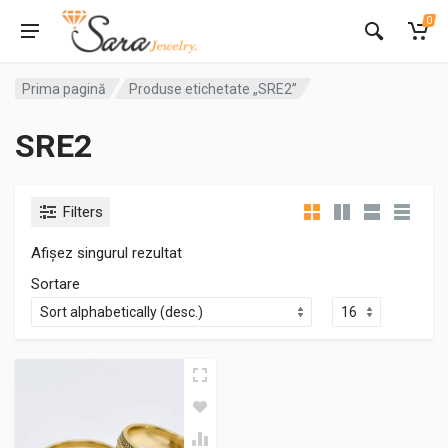
0
Prima pagină
Produse etichetate „SRE2”
SRE2
Filters
Afișez singurul rezultat
Sortare