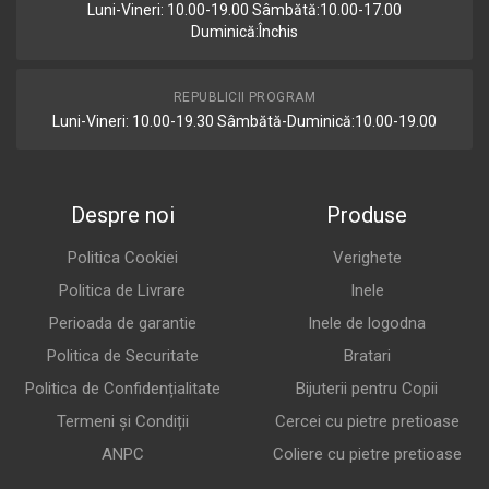
Luni-Vineri: 10.00-19.00 Sâmbătă:10.00-17.00
Duminică:Închis
REPUBLICII PROGRAM
Luni-Vineri: 10.00-19.30 Sâmbătă-Duminică:10.00-19.00
Despre noi
Produse
Politica Cookiei
Verighete
Politica de Livrare
Inele
Perioada de garantie
Inele de logodna
Politica de Securitate
Bratari
Politica de Confidențialitate
Bijuterii pentru Copii
Termeni și Condiții
Cercei cu pietre pretioase
ANPC
Coliere cu pietre pretioase