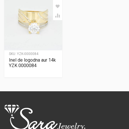
SKU:
YZK-0000084
Inel de logodna aur 14k
YZK 0000084