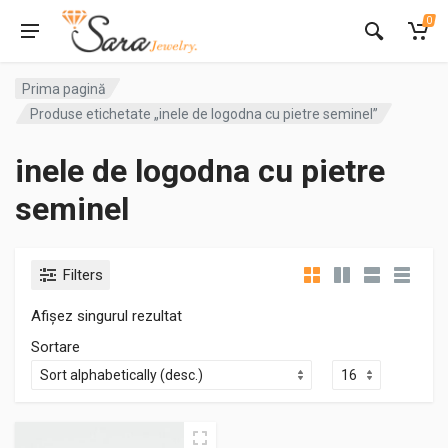
0
Prima pagină
Produse etichetate „inele de logodna cu pietre seminel”
inele de logodna cu pietre
seminel
Filters
Afișez singurul rezultat
Sortare