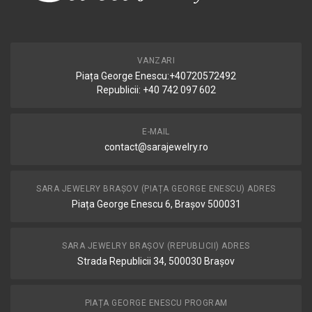
VANZARI
Piața George Enescu:+40720572492
Republicii: +40 742 097 602
E-MAIL
contact@sarajewelry.ro
SARA JEWELRY BRAȘOV (PIAȚA GEORGE ENESCU) ADRES
Piața George Enescu 6, Brașov 500031
SARA JEWELRY BRAȘOV (REPUBLICII) ADRES
Strada Republicii 34, 500030 Brașov
PIAȚA GEORGE ENESCU PROGRAM