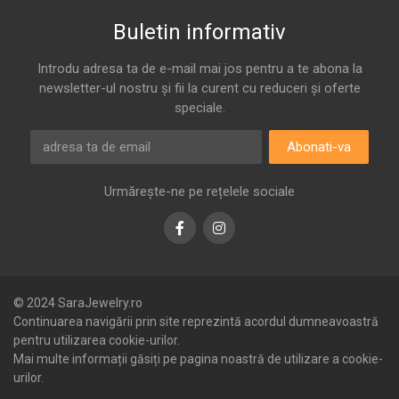
Buletin informativ
Introdu adresa ta de e-mail mai jos pentru a te abona la
newsletter-ul nostru și fii la curent cu reduceri și oferte
speciale.
Abonati-va
Urmărește-ne pe rețelele sociale
Facebook
Instagram
© 2024 SaraJewelry.ro
Continuarea navigării prin site reprezintă acordul dumneavoastră
pentru utilizarea cookie-urilor.
Mai multe informații găsiți pe pagina noastră de utilizare a cookie-
urilor.