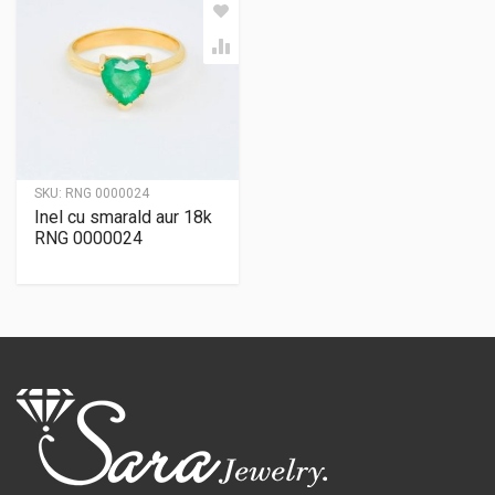
SKU:
RNG 0000024
Inel cu smarald aur 18k
RNG 0000024