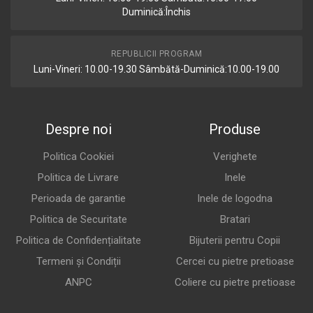
Duminică:Închis
REPUBLICII PROGRAM
Luni-Vineri: 10.00-19.30 Sâmbătă-Duminică:10.00-19.00
Despre noi
Produse
Politica Cookiei
Verighete
Politica de Livrare
Inele
Perioada de garantie
Inele de logodna
Politica de Securitate
Bratari
Politica de Confidențialitate
Bijuterii pentru Copii
Termeni și Condiții
Cercei cu pietre pretioase
ANPC
Coliere cu pietre pretioase