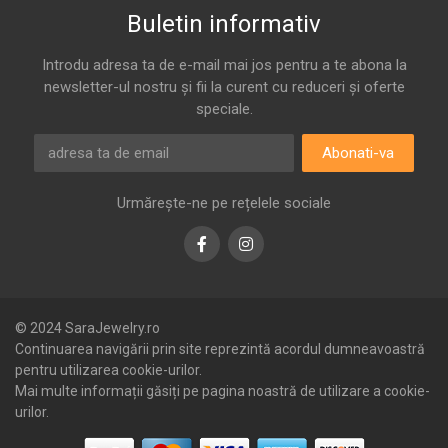
Buletin informativ
Introdu adresa ta de e-mail mai jos pentru a te abona la
newsletter-ul nostru și fii la curent cu reduceri și oferte
speciale.
Abonati-va
Urmărește-ne pe rețelele sociale
Facebook
Instagram
© 2024 SaraJewelry.ro
Continuarea navigării prin site reprezintă acordul dumneavoastră
pentru utilizarea cookie-urilor.
Mai multe informații găsiți pe pagina noastră de utilizare a cookie-
urilor.