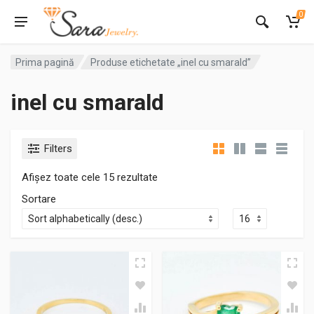
0
Prima pagină
Produse etichetate „inel cu smarald”
inel cu smarald
Filters
Afișez toate cele 15 rezultate
Sortare