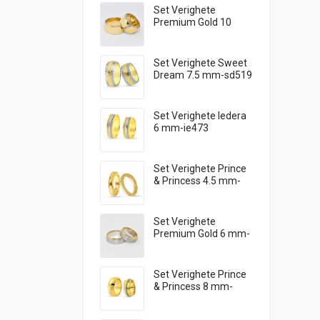
Set Verighete
Premium Gold 10
mm-SR 0190
Set Verighete Sweet
Dream 7.5 mm-sd519
Set Verighete Iedera
6 mm-ie473
Set Verighete Prince
& Princess 4.5 mm-
pp551
Set Verighete
Premium Gold 6 mm-
SRN 1504
Set Verighete Prince
& Princess 8 mm-
pp543