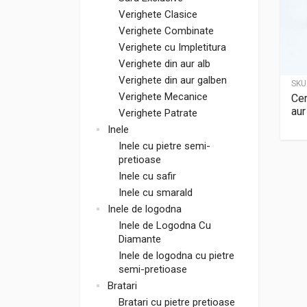
Verighete Clasice
Verighete Combinate
Verighete cu Impletitura
Verighete din aur alb
Verighete din aur galben
SKU
Verighete Mecanice
Cer
au
Verighete Patrate
Inele
Inele cu pietre semi-
pretioase
Inele cu safir
Inele cu smarald
Inele de logodna
Inele de Logodna Cu
Diamante
Inele de logodna cu pietre
semi-pretioase
Bratari
Bratari cu pietre pretioase