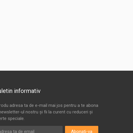
letin informativ
trodu adresa ta de e-mail mai jos pentru a te abona
newsletter-ul nostru și fii la curent cu reduceri și
erte speciale.
Abonati-va