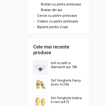
Bratari cu pietre pretioase
Bratari din aur
Cercei cu pietre pretioase
Coliere cu pietre pretioase
Bijuterii pentru Copii
Cele mai recente
produse
Inel cu safir si
diamante aur 18k
RNG 0000152
Set Verighete Fancy
6mm-fn746
Set Verighete Iedera
6 mm-ie473