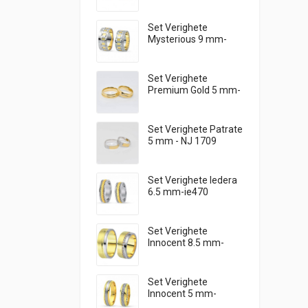
Set Verighete
Mysterious 9 mm-
my401
Set Verighete
Premium Gold 5 mm-
SR 0176
Set Verighete Patrate
5 mm - NJ 1709
Set Verighete Iedera
6.5 mm-ie470
Set Verighete
Innocent 8.5 mm-
in0353
Set Verighete
Innocent 5 mm-
in0397