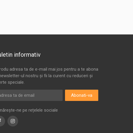
letin informativ
trodu adresa ta de e-mail mai jos pentru a te abona
newsletter-ul nostru și fii la curent cu reduceri și
erte speciale.
Abonati-va
mărește-ne pe rețelele sociale
Facebook
Instagram