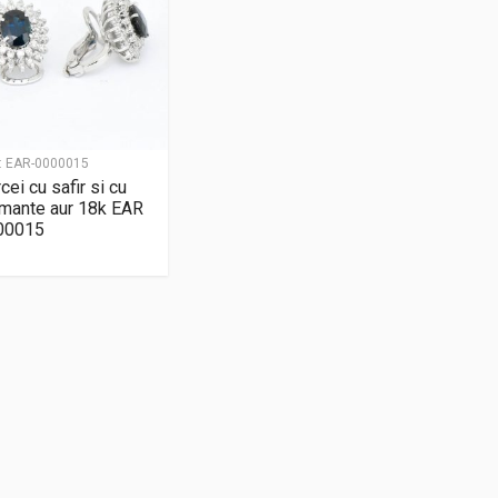
:
EAR-0000015
cei cu safir si cu
mante aur 18k EAR
00015