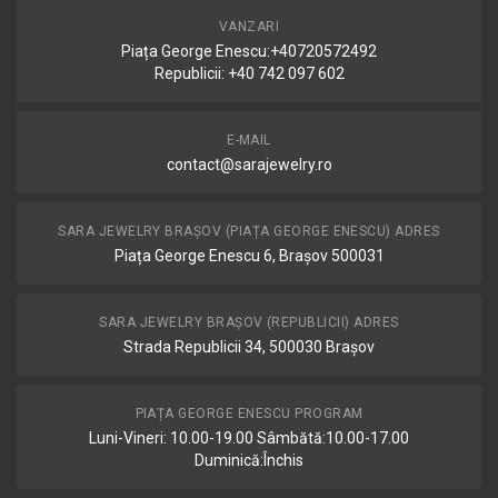
VANZARI
Piața George Enescu:+40720572492
Republicii: +40 742 097 602
E-MAIL
contact@sarajewelry.ro
SARA JEWELRY BRAȘOV (PIAȚA GEORGE ENESCU) ADRES
Piața George Enescu 6, Brașov 500031
SARA JEWELRY BRAȘOV (REPUBLICII) ADRES
Strada Republicii 34, 500030 Brașov
PIAȚA GEORGE ENESCU PROGRAM
Luni-Vineri: 10.00-19.00 Sâmbătă:10.00-17.00
Duminică:Închis