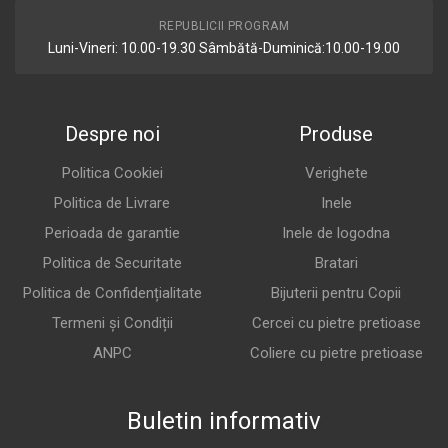
REPUBLICII PROGRAM
Luni-Vineri: 10.00-19.30 Sâmbătă-Duminică:10.00-19.00
Despre noi
Produse
Politica Cookiei
Verighete
Politica de Livrare
Inele
Perioada de garantie
Inele de logodna
Politica de Securitate
Bratari
Politica de Confidențialitate
Bijuterii pentru Copii
Termeni și Condiții
Cercei cu pietre pretioase
ANPC
Coliere cu pietre pretioase
Buletin informativ