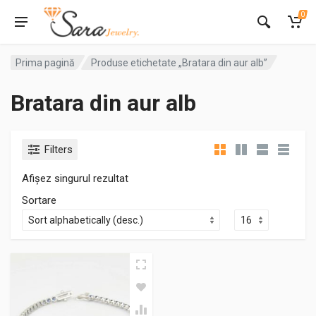
0
Prima pagină
Produse etichetate „Bratara din aur alb”
Bratara din aur alb
Filters
Afișez singurul rezultat
Sortare