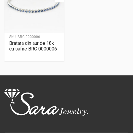
SKU:
BRC-0000006
Bratara din aur de 18k
cu safire BRC 0000006